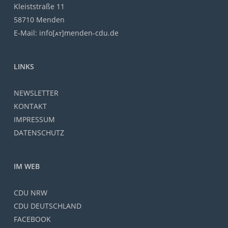
Kleiststraße 11
58710 Menden
E-Mail: info[ᴀᴛ]menden-cdu.de
LINKS
NEWSLETTER
KONTAKT
IMPRESSUM
DATENSCHUTZ
IM WEB
CDU NRW
CDU DEUTSCHLAND
FACEBOOK