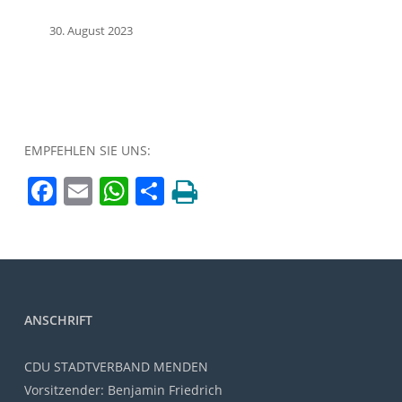
30. August 2023
EMPFEHLEN SIE UNS:
Facebook
Email
WhatsApp
Teilen
ANSCHRIFT
CDU STADTVERBAND MENDEN
Vorsitzender: Benjamin Friedrich