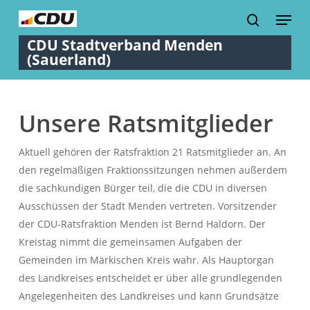
Skip
Menu
to
search
Close
main
Menu
content
Unsere Ratsmitglieder
Aktuell gehören der Ratsfraktion 21 Ratsmitglieder an. An
den regelmäßigen Fraktionssitzungen nehmen außerdem
die sachkundigen Bürger teil, die die CDU in diversen
Ausschüssen der Stadt Menden vertreten. Vorsitzender
der CDU-Ratsfraktion Menden ist Bernd Haldorn. Der
Kreistag nimmt die gemeinsamen Aufgaben der
Gemeinden im Märkischen Kreis wahr. Als Hauptorgan
des Landkreises entscheidet er über alle grundlegenden
Angelegenheiten des Landkreises und kann Grundsätze