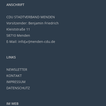
ANSCHRIFT
CDU STADTVERBAND MENDEN
Vorsitzender: Benjamin Friedrich
Kleiststraße 11
58710 Menden
E-Mail: info[ᴀᴛ]menden-cdu.de
LINKS
NEWSLETTER
KONTAKT
IMPRESSUM
DATENSCHUTZ
IM WEB