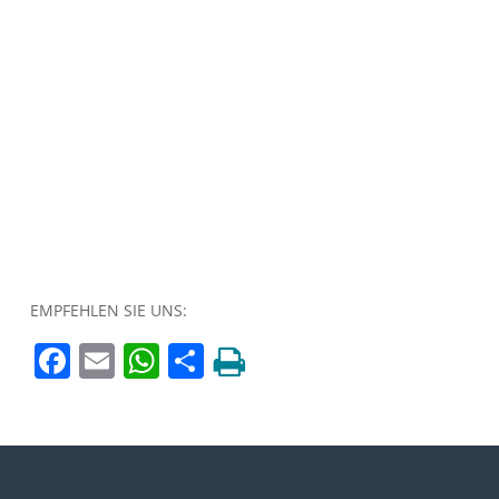
EMPFEHLEN SIE UNS:
Facebook
Email
WhatsApp
Teilen