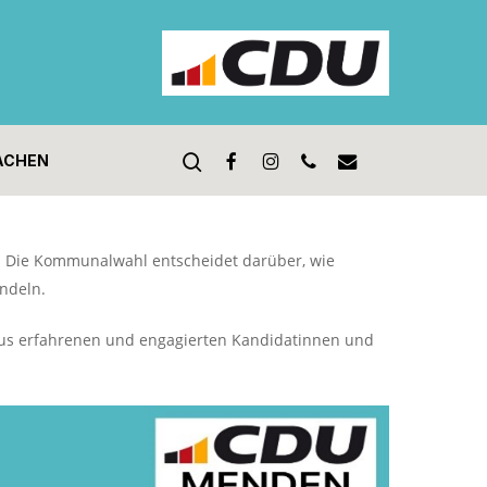
search
facebook
instagram
phone
email
ACHEN
n. Die Kommunalwahl entscheidet darüber, wie
ndeln.
m aus erfahrenen und engagierten Kandidatinnen und