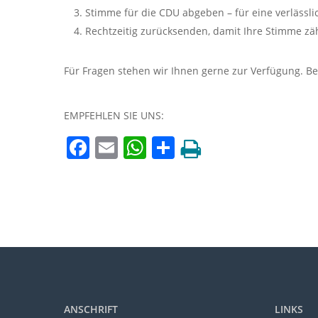
Stimme für die CDU abgeben – für eine verlässl
Rechtzeitig zurücksenden, damit Ihre Stimme zäh
Für Fragen stehen wir Ihnen gerne zur Verfügung. 
EMPFEHLEN SIE UNS:
Facebook
Email
WhatsApp
Teilen
ANSCHRIFT
LINKS