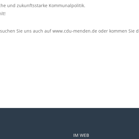
iche und zukunftsstarke Kommunalpolitik.
lt!
Besuchen Sie uns auch auf www.cdu-menden.de oder kommen Sie di
IM WEB