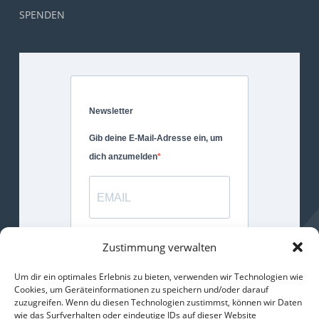
SPENDEN
Newsletter
Gib deine E-Mail-Adresse ein, um
dich anzumelden
Gib bitte deine E-Mail-Adresse für
Zustimmung verwalten
die Anmeldung an.
Um dir ein optimales Erlebnis zu bieten, verwenden wir Technologien wie
Cookies, um Geräteinformationen zu speichern und/oder darauf
ANMELDEN
zuzugreifen. Wenn du diesen Technologien zustimmst, können wir Daten
wie das Surfverhalten oder eindeutige IDs auf dieser Website