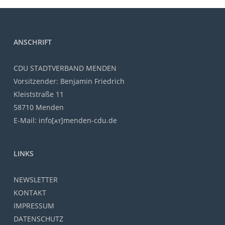
ANSCHRIFT
CDU STADTVERBAND MENDEN
Vorsitzender: Benjamin Friedrich
Kleiststraße 11
58710 Menden
E-Mail: info[ᴀᴛ]menden-cdu.de
LINKS
NEWSLETTER
KONTAKT
IMPRESSUM
DATENSCHUTZ