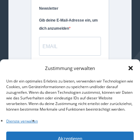
Newsletter
Gib deine E-Mail-Adresse ein, um
dich anzumelden
Gib bitte deine E-Mail-Adresse für
Zustimmung verwalten
die Anmeldung an.
Um dir ein optimales Erlebnis zu bieten, verwenden wir Technologien wie
Cookies, um Geräteinformationen zu speichern und/oder darauf
ANMELDEN
zuzugreifen. Wenn du diesen Technologien zustimmst, können wir Daten
wie das Surfverhalten oder eindeutige IDs auf dieser Website
verarbeiten. Wenn du deine Zustimmung nicht erteilst oder zurückziehst,
können bestimmte Merkmale und Funktionen beeinträchtigt werden.
Dienste verwalten
Facebook
Email
WhatsApp
Teilen
Akzeptieren