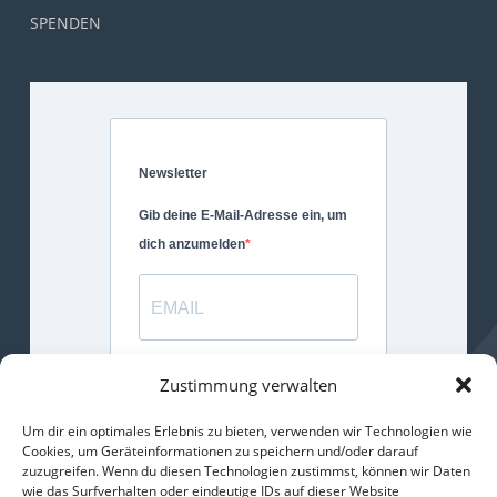
SPENDEN
Newsletter
Gib deine E-Mail-Adresse ein, um
dich anzumelden
Gib bitte deine E-Mail-Adresse für
Zustimmung verwalten
die Anmeldung an.
Um dir ein optimales Erlebnis zu bieten, verwenden wir Technologien wie
Cookies, um Geräteinformationen zu speichern und/oder darauf
ANMELDEN
zuzugreifen. Wenn du diesen Technologien zustimmst, können wir Daten
wie das Surfverhalten oder eindeutige IDs auf dieser Website