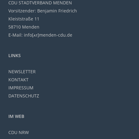
CDU STADTVERBAND MENDEN
Vorsitzender: Benjamin Friedrich
Kleiststraße 11
58710 Menden
E-Mail: info[ᴀᴛ]menden-cdu.de
LINKS
NEWSLETTER
KONTAKT
IMPRESSUM
DATENSCHUTZ
IM WEB
CDU NRW