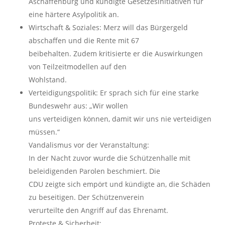
Aschaffenburg und kündigte Gesetzesinitiativen für
eine härtere Asylpolitik an.
Wirtschaft & Soziales: Merz will das Bürgergeld
abschaffen und die Rente mit 67
beibehalten. Zudem kritisierte er die Auswirkungen
von Teilzeitmodellen auf den
Wohlstand.
Verteidigungspolitik: Er sprach sich für eine starke
Bundeswehr aus: „Wir wollen
uns verteidigen können, damit wir uns nie verteidigen
müssen.“
Vandalismus vor der Veranstaltung:
In der Nacht zuvor wurde die Schützenhalle mit
beleidigenden Parolen beschmiert. Die
CDU zeigte sich empört und kündigte an, die Schäden
zu beseitigen. Der Schützenverein
verurteilte den Angriff auf das Ehrenamt.
Proteste & Sicherheit: