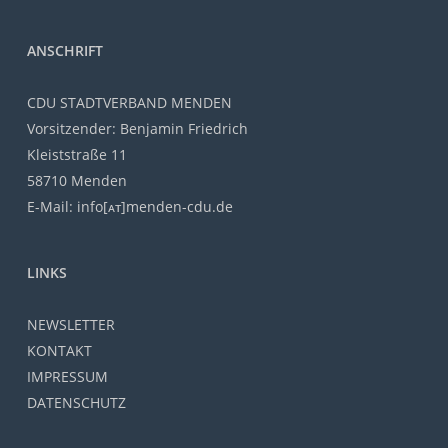
ANSCHRIFT
CDU STADTVERBAND MENDEN
Vorsitzender: Benjamin Friedrich
Kleiststraße 11
58710 Menden
E-Mail: info[ᴀᴛ]menden-cdu.de
LINKS
NEWSLETTER
KONTAKT
IMPRESSUM
DATENSCHUTZ