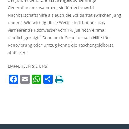
der JU Menden: “Die Taschengeldbörse bringt
Generationen zusammen; sie fördert sowohl
Nachbarschaftshilfe als auch die Solidarität zwischen Jung
und Alt. Wie wichtig diese Werte sind, hat uns das
verheerende Hochwasser vom 14. Juli noch einmal
deutlich gezeigt.” Denn auch Gesuche nach Hilfe für
Renovierung oder Umzug könne die Taschengeldbörse
abdecken.
EMPFEHLEN SIE UNS:
Facebook
Email
WhatsApp
Teilen