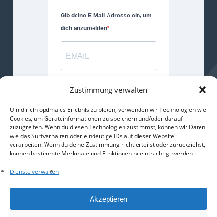
Gib deine E-Mail-Adresse ein, um
dich anzumelden
Gib bitte deine E-Mail-Adresse für
Zustimmung verwalten
die Anmeldung an.
Um dir ein optimales Erlebnis zu bieten, verwenden wir Technologien wie
Cookies, um Geräteinformationen zu speichern und/oder darauf
ANMELDEN
zuzugreifen. Wenn du diesen Technologien zustimmst, können wir Daten
wie das Surfverhalten oder eindeutige IDs auf dieser Website
verarbeiten. Wenn du deine Zustimmung nicht erteilst oder zurückziehst,
können bestimmte Merkmale und Funktionen beeinträchtigt werden.
Dienste verwalten
Facebook
Email
WhatsApp
Teilen
Akzeptieren